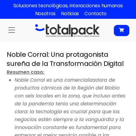
Skip
Soluciones tecnológicas, interacciones humanas
to
Nosotros
Noticias
Contacto
content
Menu
Noble Corral: Una protagonista
sureña de la Transformación Digital
Resumen caso:
Noble Corral es una comercializadora de
productos cárnicos de la Región del Biobío
con seis locales en la zona, que incluso antes
de la pandemia tenía una determinación
clara: la tecnología es crucial para que los
negocios estén siempre a la vanguardia y la
innovación constante es fundamental para
entregar el mejor servicio posible a los