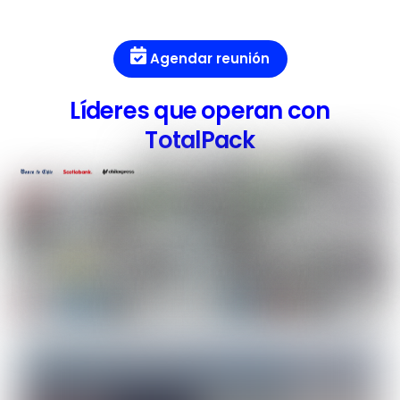
Agendar reunión
Líderes que operan con
TotalPack