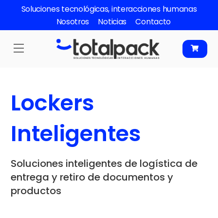
Skip
Soluciones tecnológicas, interacciones humanas
to
Nosotros
Noticias
Contacto
content
Menu
Lockers
Inteligentes
Soluciones inteligentes de logística de
entrega y retiro de documentos y
productos