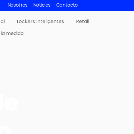
Nosotros
Noticias
Contacto
tal
Lockers Inteligentes
Retail
 la medida
de
o