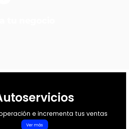
 a tu negocio
Autoservicios
 operación e incrementa tus ventas
Ver más