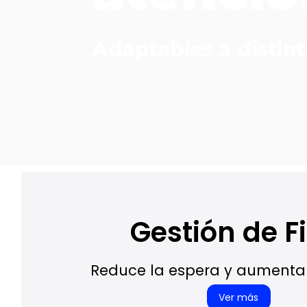
Adaptables a distint
Gestión de Fi
Reduce la espera y aumenta 
Ver más