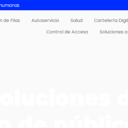
s humanas
n de Filas
Autoservicio
Salud
Cartelería Digi
Control de Acceso
Soluciones a
soluciones 
n de públic