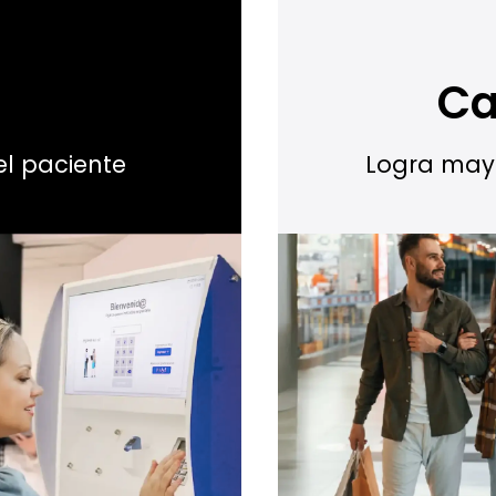
Ca
el paciente
Logra mayo