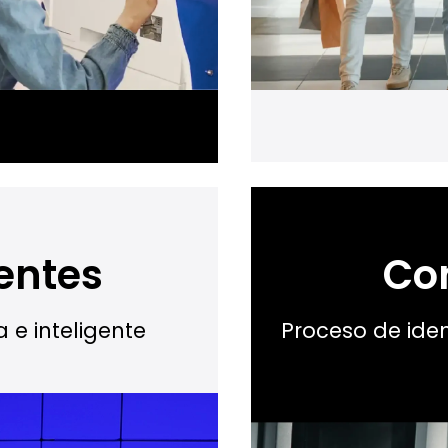
gentes
Co
 e inteligente
Proceso de iden