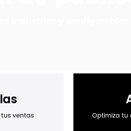
as industrias y configurables
las
tus ventas
Optimiza tu