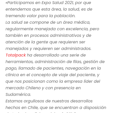
«Participamos en Expo Salud 2021, por que
entendemos que esta área, la salud, es de
tremendo valor para la población.
La salud se compone de un área médica,
regularmente manejada con excelencia, pero
también en procesos administrativos y de
atención de la gente que requieren ser
manejados y requieren ser administrados.
Totalpack
ha desarrollado una serie de
herramientas, administración de filas, gestión de
pago, llamado de pacientes, navegación en la
clínica en el concepto de viaje del paciente, y
que nos posicionan como la empresa líder del
mercado Chileno y con presencia en
Sudamérica.
Estamos orgullosos de nuestros desarrollos
hechos en Chile, que se encuentran a disposición