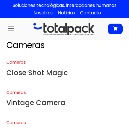
Skip
Soluciones tecnológicas, interacciones humanas
to
Nosotros
Noticias
Contacto
content
Menu
Cameras
Cameras
Close Shot Magic
Cameras
Vintage Camera
Cameras