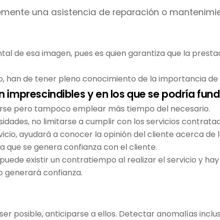
plemente una asistencia de reparación o mantenimie
al de esa imagen, pues es quien garantiza que la prestac
cio, han de tener pleno conocimiento de la importancia de 
 imprescindibles y en los que se podría fun
rarse pero tampoco emplear más tiempo del necesario.
idades, no limitarse a cumplir con los servicios contrata
vicio, ayudará a conocer la opinión del cliente acerca d
a que se genera confianza con el cliente.
uede existir un contratiempo al realizar el servicio y hay 
o generará confianza.
 ser posible, anticiparse a ellos. Detectar anomalías inc