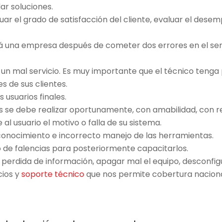
ar soluciones.
ar el grado de satisfacción del cliente, evaluar el dese
á una empresa después de cometer dos errores en el serv
r un mal servicio. Es muy importante que el técnico tenga
s de sus clientes.
s usuarios finales.
ales se debe realizar oportunamente, con amabilidad, con r
al usuario el motivo o falla de su sistema.
conocimiento e incorrecto manejo de las herramientas.
o de falencias para posteriormente capacitarlos.
perdida de información, apagar mal el equipo, desconfigu
cios y
soporte técnico
que nos permite cobertura naciona