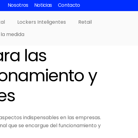
Nosotros
Noticias
Contacto
tal
Lockers Inteligentes
Retail
 la medida
ara las
ionamiento y
es
n aspectos indispensables en las empresas.
nal que se encargue del funcionamiento y