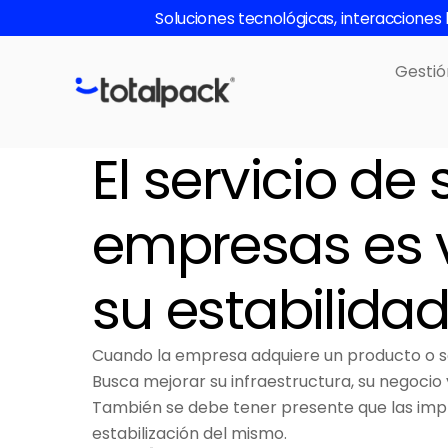
Skip
Soluciones tecnológicas, interaccione
to
content
Gestió
El servicio de
empresas es v
su estabilida
Cuando la empresa adquiere un producto o se
Busca mejorar su infraestructura, su negocio 
También se debe tener presente que las imp
estabilización del mismo.