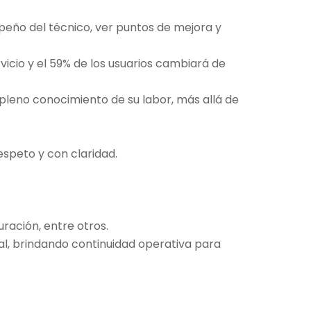
mpeño del técnico, ver puntos de mejora y
icio y el 59% de los usuarios cambiará de
 pleno conocimiento de su labor, más allá de
espeto y con claridad.
ración, entre otros.
l, brindando continuidad operativa para