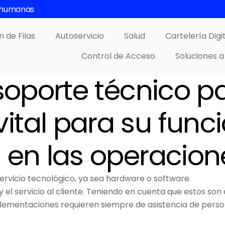
s humanas
n de Filas
Autoservicio
Salud
Cartelería Digi
Control de Acceso
Soluciones a
 soporte técnico p
ital para su func
d en las operacion
rvicio tecnológico, ya sea hardware o software.
y el servicio al cliente. Teniendo en cuenta que estos so
lementaciones requieren siempre de asistencia de perso