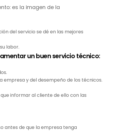
nto: es la imagen de la
ión del servicio se dé en las mejores
su labor.
damentar un buen servicio técnico:
dos.
e la empresa y del desempeño de los técnicos.
que informar al cliente de ello con las
luso antes de que la empresa tenga