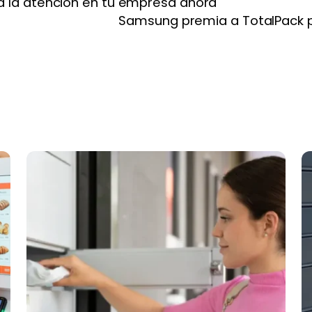
ra la atención en tu empresa ahora
Samsung premia a TotalPack por