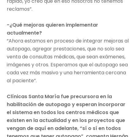
rápido, yo creo que en eso nosotros no tenemos
reclamos”.
-¿Qué mejoras quieren implementar
actualmente?
“Ahora estamos en proceso de integrar mejoras al
autopago, agregar prestaciones, que no solo sea
venta de consultas médicas, que sean exámenes,
imágenes y otros. Esperamos que el autopago sea
cada vez más masivo y una herramienta cercana
al paciente”.
Clínicas Santa María fue precursora en la
habilitación de autopago y esperan incorporar
el sistema en todos los centros médicos que
existen en la actualidad y en los proyectos que
vengan de aquí en adelante, “sí o sí en todos
tenemos que tener autopago”, comenta Hernán