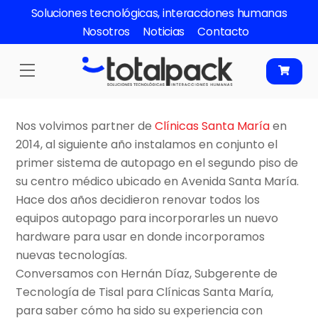
Skip
Soluciones tecnológicas, interacciones humanas
to
Nosotros
Noticias
Contacto
content
Menu
Nos volvimos partner de
Clínicas Santa María
en
2014, al siguiente año instalamos en conjunto el
primer sistema de autopago en el segundo piso de
su centro médico ubicado en Avenida Santa María.
Hace dos años decidieron renovar todos los
equipos autopago para incorporarles un nuevo
hardware para usar en donde incorporamos
nuevas tecnologías.
Conversamos con Hernán Díaz, Subgerente de
Tecnología de Tisal para Clínicas Santa María,
para saber cómo ha sido su experiencia con