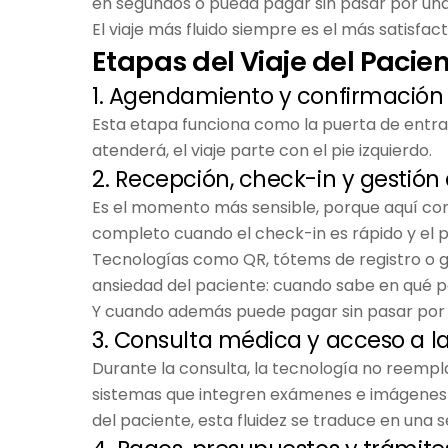
en segundos o pueda pagar sin pasar por una 
El viaje más fluido siempre es el más satisfact
Etapas del Viaje del Pacie
1. Agendamiento y confirmación 
Esta etapa funciona como la puerta de entrada.
atenderá, el viaje parte con el pie izquierdo.
2. Recepción, check-in y gestión
Es el momento más sensible, porque aquí co
completo cuando el check-in es rápido y el p
Tecnologías como QR, tótems de registro o ge
ansiedad del paciente: cuando sabe en qué pos
Y cuando además puede pagar sin pasar por 
3. Consulta médica y acceso a l
Durante la consulta, la tecnología no reemplaz
sistemas que integren exámenes e imágenes p
del paciente, esta fluidez se traduce en una 