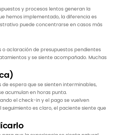
esupuestos y procesos lentos generan la
que hemos implementado, la diferencia es
nistrativo puede concentrarse en casos más
dos o aclaración de presupuestos pendientes
 tratamientos y se siente acompañado. Muchas
ica)
 de espera que se sienten interminables,
 se acumulan en horas punta.
uando el check-in y el pago se vuelven
l seguimiento es claro, el paciente siente que
icarlo