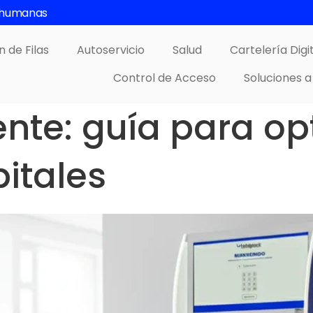
s humanas
n de Filas
Autoservicio
Salud
Cartelería Digi
Control de Acceso
Soluciones a
ente: guía para op
pitales