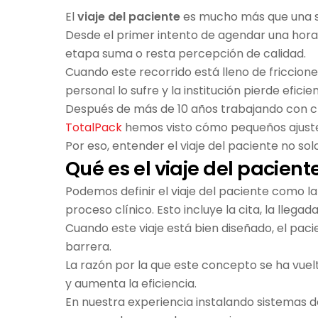
El
viaje del paciente
es mucho más que una ser
Desde el primer intento de agendar una hora
etapa suma o resta percepción de calidad.
Cuando este recorrido está lleno de friccione
personal lo sufre y la institución pierde eficien
Después de más de 10 años trabajando con clí
TotalPack
hemos visto cómo pequeños ajust
Por eso, entender el viaje del paciente no so
Qué es el viaje del pacien
Podemos definir el viaje del paciente como 
proceso clínico. Esto incluye la cita, la llega
Cuando este viaje está bien diseñado, el paci
barrera.
La razón por la que este concepto se ha vuelt
y aumenta la eficiencia.
En nuestra experiencia instalando sistemas 