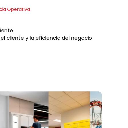
ncia Operativa
liente
l cliente y la eficiencia del negocio