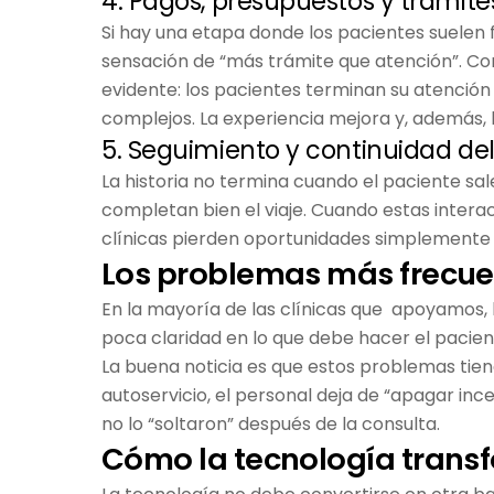
4. Pagos, presupuestos y trámite
Si hay una etapa donde los pacientes suelen f
sensación de “más trámite que atención”. Co
evidente: los pacientes terminan su atenció
complejos. La experiencia mejora y, además, la
5. Seguimiento y continuidad de
La historia no termina cuando el paciente sa
completan bien el viaje. Cuando estas inter
clínicas pierden oportunidades simplemente
Los problemas más frecuen
En la mayoría de las clínicas que apoyamos, 
poca claridad en lo que debe hacer el pacie
La buena noticia es que estos problemas tiene
autoservicio, el personal deja de “apagar inc
no lo “soltaron” después de la consulta.
Cómo la tecnología transf