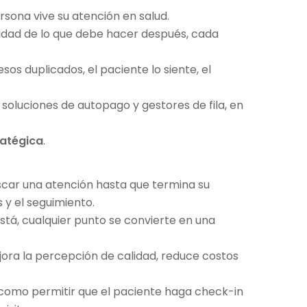
sona vive su atención en salud.
ridad de lo que debe hacer después, cada
os duplicados, el paciente lo siente, el
soluciones de autopago y gestores de fila, en
ratégica
.
scar una atención hasta que termina su
s y el seguimiento.
está, cualquier punto se convierte en una
ejora la percepción de calidad, reduce costos
 como permitir que el paciente haga check-in