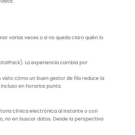
isita.
amar varias veces o si no queda claro quién lo
otalPack). La experiencia cambia por
 visto cómo un buen gestor de fila reduce la
 incluso en horarios punta.
toria clínica electrónica al instante o con
, no en buscar datos. Desde la perspectiva