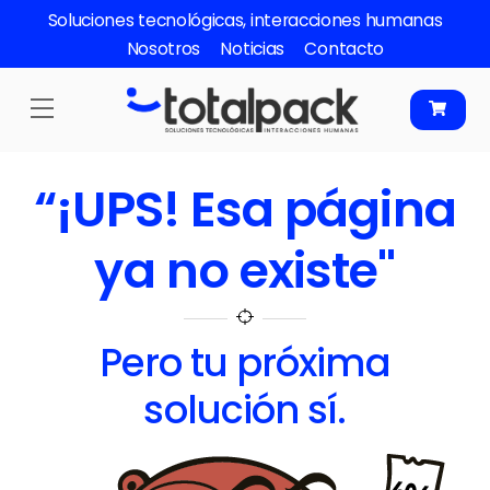
Skip
Soluciones tecnológicas, interacciones humanas
to
Nosotros
Noticias
Contacto
content
Menu
“¡UPS! Esa página
ya no existe"
Pero tu próxima
solución sí.