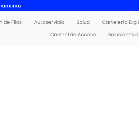
s humanas
n de Filas
Autoservicio
Salud
Cartelería Digi
Control de Acceso
Soluciones a