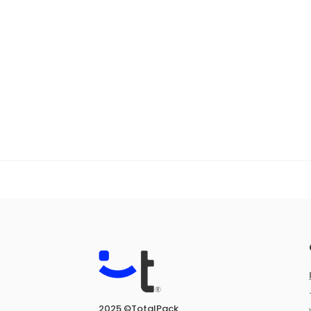
2025 ©TotalPack