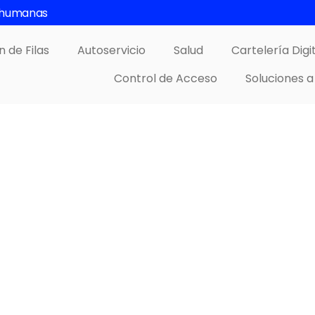
s humanas
n de Filas
Autoservicio
Salud
Cartelería Digi
Control de Acceso
Soluciones a