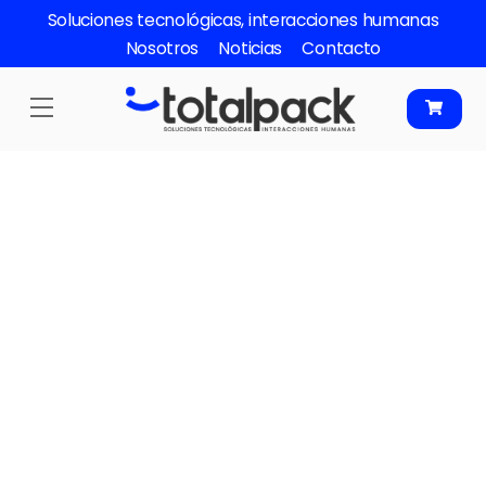
Skip
Soluciones tecnológicas, interacciones humanas
to
Nosotros
Noticias
Contacto
content
Menu