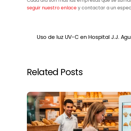
Cada día son más las empresas que se suman a
seguir nuestro enlace
y contactar a un especi
Uso de luz UV-C en Hospital J.J. Agu
Related Posts