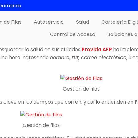
s humanas
n de Filas
Autoservicio
Salud
Cartelería Digi
Control de Acceso
Soluciones a
sguardar la salud de sus afiliados
Provida AFP
ha implem
una hora ingresando
nombre, rut, correo electrónico
, lu
Gestión de filas
es clave en los tiempos que corren, y así lo entienden en
P
Gestión de filas