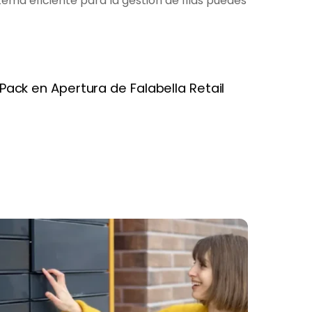
ema eficiente para la gestión de filas puedes
Pack en Apertura de Falabella Retail