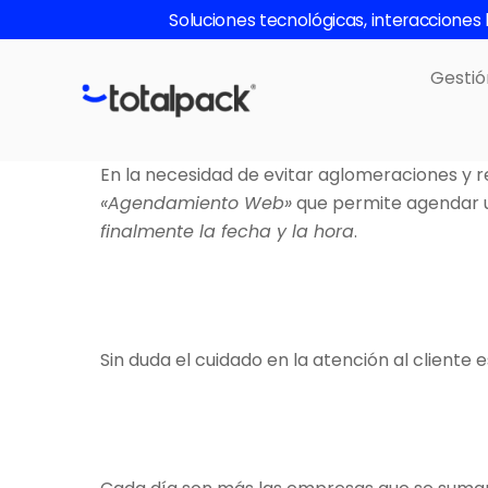
Skip
Soluciones tecnológicas, interaccione
to
content
Gestió
En la necesidad de evitar aglomeraciones y re
«Agendamiento Web»
que permite agendar 
finalmente la fecha y la hora
.
Sin duda el cuidado en la atención al cliente 