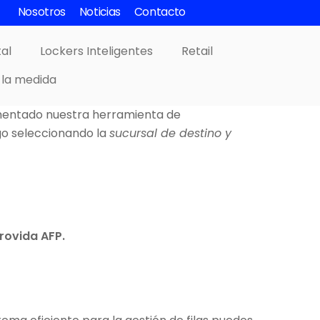
Nosotros
Noticias
Contacto
tal
Lockers Inteligentes
Retail
 la medida
entado nuestra herramienta de
ego seleccionando la
sucursal de destino y
rovida AFP.