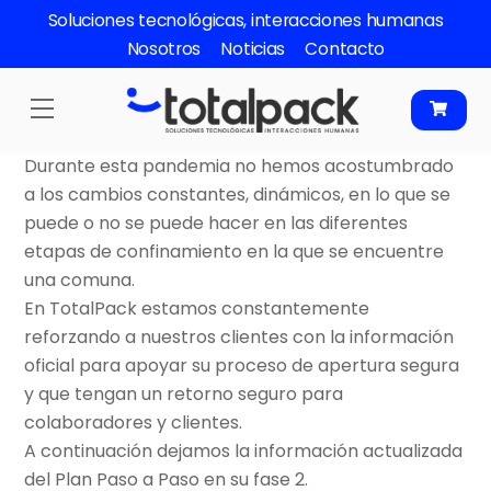
Skip
Soluciones tecnológicas, interacciones humanas
to
Nosotros
Noticias
Contacto
content
Menu
Durante esta pandemia no hemos acostumbrado
a los cambios constantes, dinámicos, en lo que se
puede o no se puede hacer en las diferentes
etapas de confinamiento en la que se encuentre
una comuna.
En TotalPack estamos constantemente
reforzando a nuestros clientes con la información
oficial para apoyar su proceso de apertura segura
y que tengan un retorno seguro para
colaboradores y clientes.
A continuación dejamos la información actualizada
del Plan Paso a Paso en su fase 2.