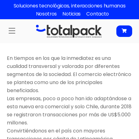
Skip
Soluciones tecnológicas, interacciones humanas
to
Nosotros
Noticias
Contacto
content
Menu
En tiempos en los que la inmediatez es una
cualidad transversal y valorada por diferentes
segmentos de la sociedad. El comercio electrónico
se plantea como uno de los principales
beneficiados.
Las empresas, poco a poco han ido adaptándose a
esta nueva era comercial y solo Chile, durante 2018
se registraron transacciones por más de US$5.000
millones.
Convirtiéndonos en el país con mayores
transacciones per cápita de Latinoamérica.