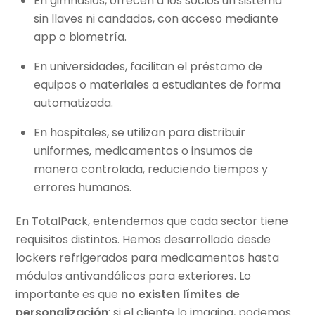
En gimnasios, ofrecen a los socios un sistema
sin llaves ni candados, con acceso mediante
app o biometría.
En universidades, facilitan el préstamo de
equipos o materiales a estudiantes de forma
automatizada.
En hospitales, se utilizan para distribuir
uniformes, medicamentos o insumos de
manera controlada, reduciendo tiempos y
errores humanos.
En
TotalPack
, entendemos que cada sector tiene
requisitos distintos. Hemos desarrollado desde
lockers refrigerados para medicamentos hasta
módulos antivandálicos para exteriores. Lo
importante es que
no existen límites de
personalización
: si el cliente lo imagina, podemos