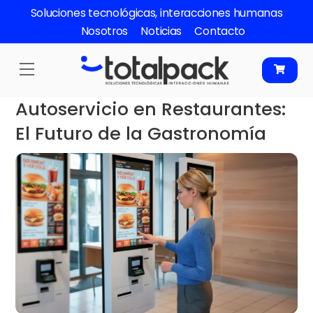
Skip
Soluciones tecnológicas, interacciones humanas
to
Nosotros
Noticias
Contacto
content
Menu
Autoservicio en Restaurantes:
El Futuro de la Gastronomía