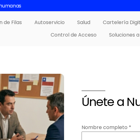
s humanas
n de Filas
Autoservicio
Salud
Cartelería Digi
Control de Acceso
Soluciones a
Únete a Nu
Nombre completo *