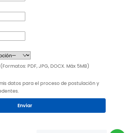
* (Formatos: PDF, JPG, DOCX. Máx 5MB)
 mis datos para el proceso de postulación y
edentes.