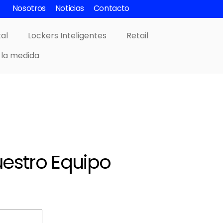
Nosotros
Noticias
Contacto
tal
Lockers Inteligentes
Retail
 la medida
estro Equipo