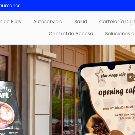
s humanas
n de Filas
Autoservicio
Salud
Cartelería Digi
Control de Acceso
Soluciones a