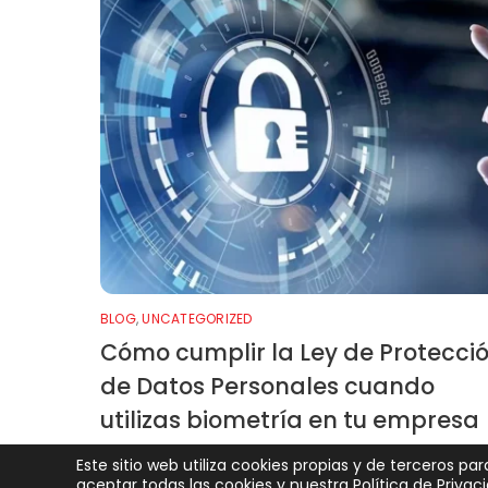
BLOG
,
UNCATEGORIZED
Cómo cumplir la Ley de Protecci
de Datos Personales cuando
utilizas biometría en tu empresa
Este sitio web utiliza cookies propias y de terceros pa
aceptar todas las cookies y nuestra
Política de Priva