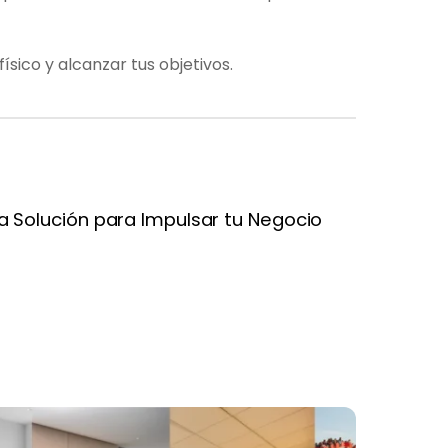
sico y alcanzar tus objetivos.
 La Solución para Impulsar tu Negocio