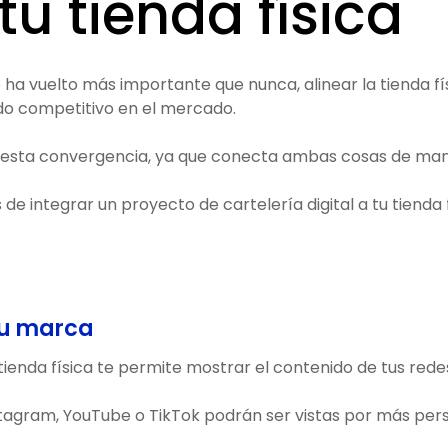
tu tienda física
se ha vuelto más importante que nunca, alinear la tienda fí
ndo competitivo en el mercado.
 en esta convergencia, ya que conecta ambas cosas de man
de integrar un proyecto de cartelería digital a tu tienda
 tu marca
 tienda física te permite mostrar el contenido de tus rede
nstagram, YouTube o TikTok podrán ser vistas por más per