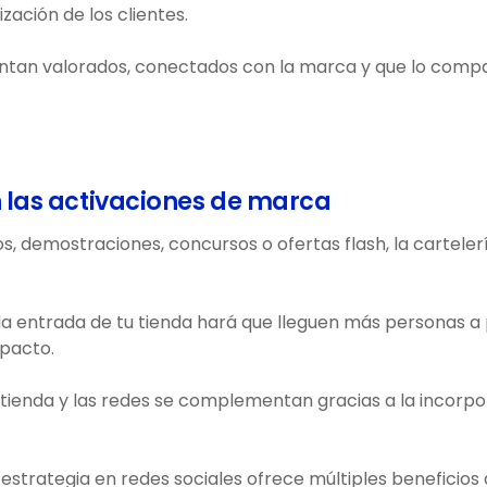
ación de los clientes.
sientan valorados, conectados con la marca y que lo com
n las activaciones de marca
s, demostraciones, concursos o ofertas flash, la cartele
la entrada de tu tienda hará que lleguen más personas a 
pacto.
ienda y las redes se complementan gracias a la incorpora
u estrategia en redes sociales ofrece múltiples benefici