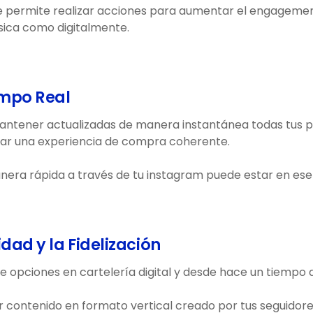
 te permite realizar acciones para aumentar el engagemen
sica como digitalmente.
empo Real
 mantener actualizadas de manera instantánea todas tus 
rar una experiencia de compra coherente.
era rápida a través de tu instagram puede estar en ese 
dad y la Fidelización
 opciones en cartelería digital y desde hace un tiempo 
r contenido en formato vertical creado por tus seguidores