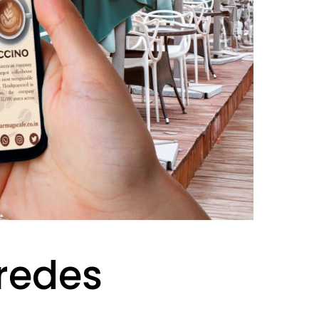
 redes