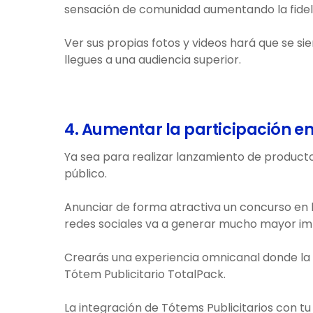
sensación de comunidad aumentando la fideliz
Ver sus propias fotos y videos hará que se 
llegues a una audiencia superior.
4. Aumentar la participación e
Ya sea para realizar lanzamiento de producto
público.
Anunciar de forma atractiva un concurso en 
redes sociales va a generar mucho mayor im
Crearás una experiencia omnicanal donde la t
Tótem Publicitario TotalPack.
La integración de Tótems Publicitarios con t