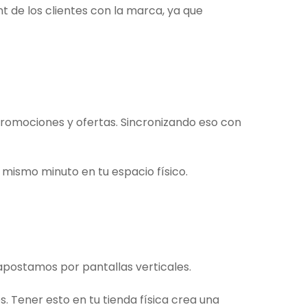
t de los clientes con la marca, ya que
promociones y ofertas. Sincronizando eso con
mismo minuto en tu espacio físico.
apostamos por pantallas verticales.
. Tener esto en tu tienda física crea una