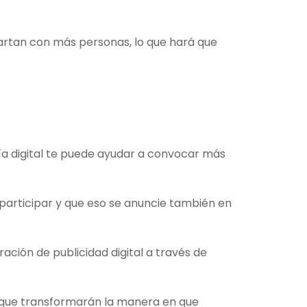
partan con más personas, lo que hará que
ría digital te puede ayudar a convocar más
participar y que eso se anuncie también en
ción de publicidad digital a través de
os que transformarán la manera en que