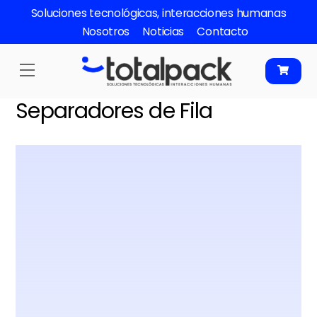
Skip
Soluciones tecnológicas, interacciones humanas
to
Nosotros
Noticias
Contacto
content
Menu
Separadores de Fila