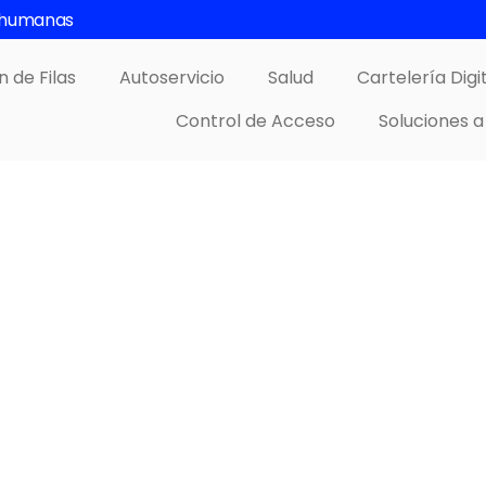
s humanas
n de Filas
Autoservicio
Salud
Cartelería Digi
Control de Acceso
Soluciones a