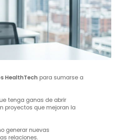
os HealthTech
para sumarse a
ue tenga ganas de abrir
en proyectos que mejoran la
ino generar nuevas
as relaciones.