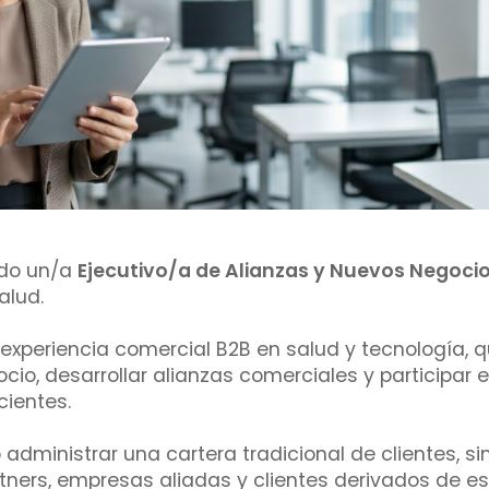
ndo un/a
Ejecutivo/a de Alianzas y Nuevos Negoci
alud.
periencia comercial B2B en salud y tecnología, q
io, desarrollar alianzas comerciales y participar 
cientes.
administrar una cartera tradicional de clientes, s
tners, empresas aliadas y clientes derivados de es