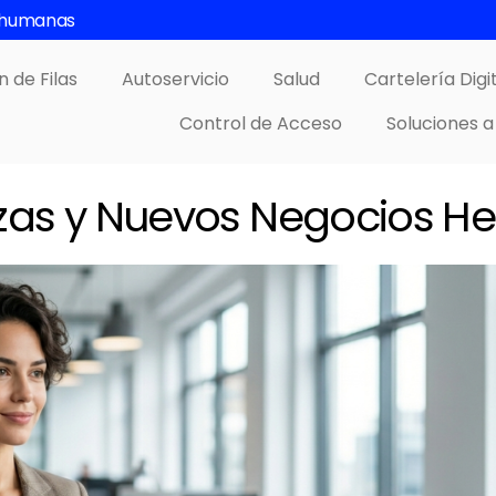
s humanas
n de Filas
Autoservicio
Salud
Cartelería Digi
Control de Acceso
Soluciones a
nzas y Nuevos Negocios H