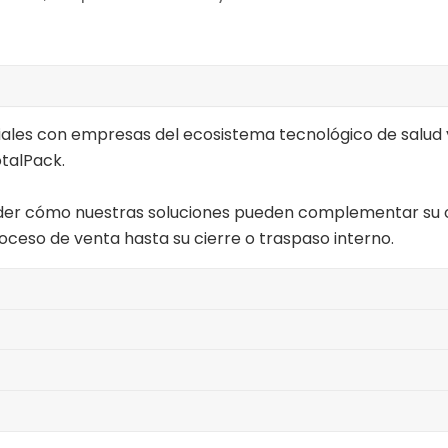
ciales con empresas del ecosistema tecnológico de salud 
talPack.
ender cómo nuestras soluciones pueden complementar su o
ceso de venta hasta su cierre o traspaso interno.