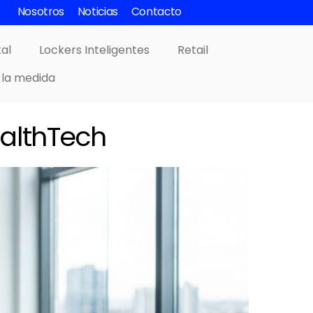
Nosotros
Noticias
Contacto
tal
Lockers Inteligentes
Retail
 la medida
ealthTech