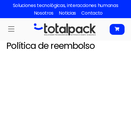
Skip
Soluciones tecnológicas, interacciones humanas
to
Nosotros
Noticias
Contacto
content
Menu
Política de reembolso