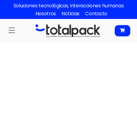
Skip
Soluciones tecnológicas, interacciones humanas
to
Nosotros
Noticias
Contacto
content
Menu